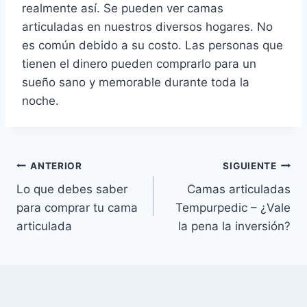
realmente así. Se pueden ver camas
articuladas en nuestros diversos hogares. No
es común debido a su costo. Las personas que
tienen el dinero pueden comprarlo para un
sueño sano y memorable durante toda la
noche.
Navegación
ANTERIOR
SIGUIENTE
Lo que debes saber
Camas articuladas
de
para comprar tu cama
Tempurpedic – ¿Vale
entradas
articulada
la pena la inversión?