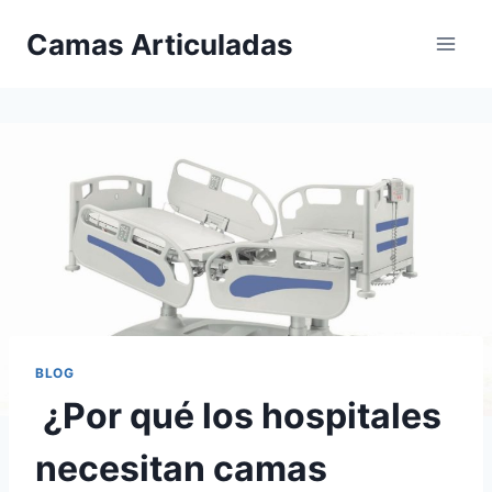
Saltar
Camas Articuladas
al
contenido
BLOG
¿Por qué los hospitales
necesitan camas