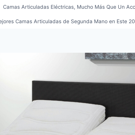
Camas Articuladas Eléctricas, Mucho Más Que Un Acc
jores Camas Articuladas de Segunda Mano en Este 2