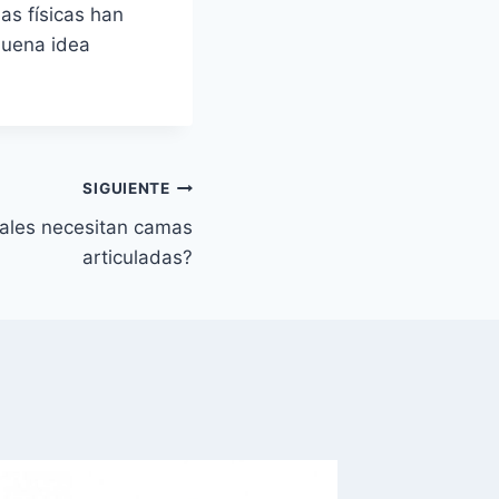
as físicas han
 buena idea
SIGUIENTE
tales necesitan camas
articuladas?