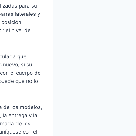
lizadas para su
barras laterales y
 posición
ir el nivel de
iculada que
 nuevo, si su
con el cuerpo de
puede que no lo
a de los modelos,
, la entrega y la
imada de los
uníquese con el