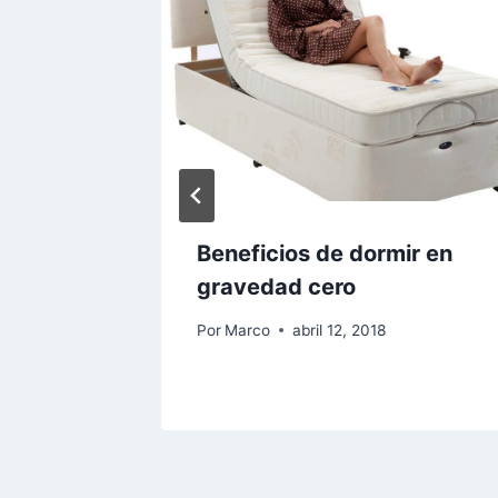
tes
Beneficios de dormir en
uladas
gravedad cero
Por
Marco
abril 12, 2018