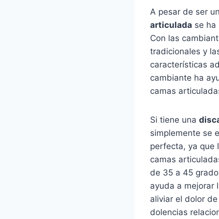
A pesar de ser un
articulada
se ha 
Con las cambiante
tradicionales y l
características a
cambiante ha ayud
camas articulada
Si tiene una
disc
simplemente se es
perfecta, ya que 
camas articuladas
de 35 a 45 grados
ayuda a mejorar 
aliviar el dolor d
dolencias relacio