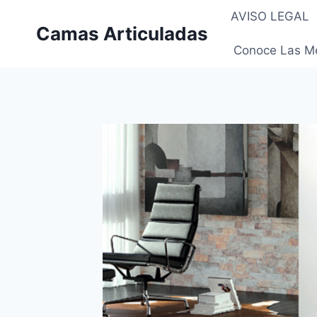
Saltar
AVISO LEGAL
al
Camas Articuladas
contenido
Conoce Las Me