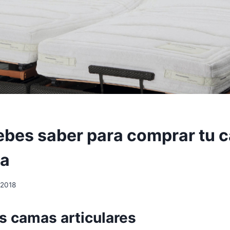
ebes saber para comprar tu 
da
, 2018
s camas articulares