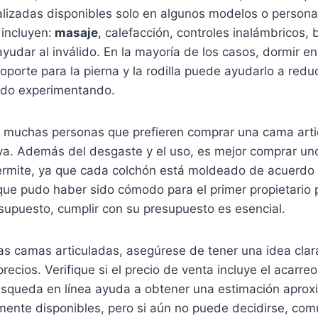
alizadas disponibles solo en algunos modelos o persona
incluyen:
masaje
, calefacción, controles inalámbricos, 
yudar al inválido. En la mayoría de los casos, dormir en
oporte para la pierna y la rodilla puede ayudarlo a reduc
ado experimentando.
 muchas personas que prefieren comprar una cama art
a. Además del desgaste y el uso, es mejor comprar uno
ermite, ya que cada colchón está moldeado de acuerdo 
que pudo haber sido cómodo para el primer propietario 
supuesto, cumplir con su presupuesto es esencial.
s camas articuladas, asegúrese de tener una idea clar
precios. Verifique si el precio de venta incluye el acarreo
búsqueda en línea ayuda a obtener una estimación aprox
mente disponibles, pero si aún no puede decidirse, com