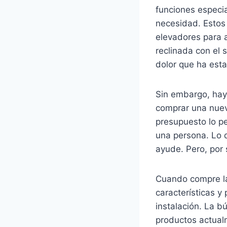
funciones especi
necesidad. Estos 
elevadores para a
reclinada con el s
dolor que ha est
Sin embargo, hay
comprar una nuev
presupuesto lo p
una persona. Lo 
ayude. Pero, por 
Cuando compre la
características y 
instalación. La 
productos actual