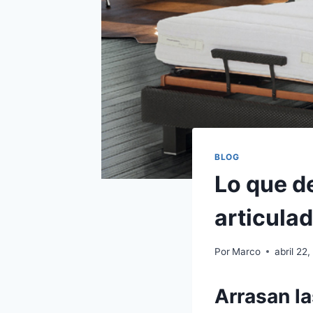
BLOG
Lo que d
articula
Por
Marco
abril 22
Arrasan la