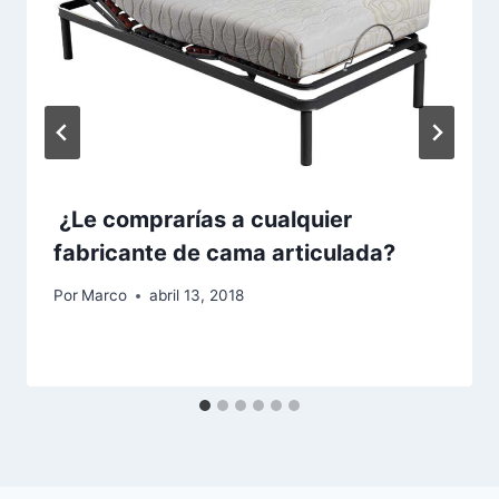
¿Le comprarías a cualquier
fabricante de cama articulada?
Por
Marco
abril 13, 2018