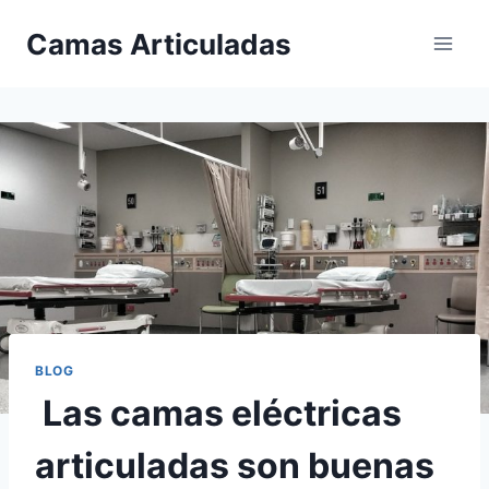
Saltar
Camas Articuladas
al
contenido
BLOG
Las camas eléctricas
articuladas son buenas