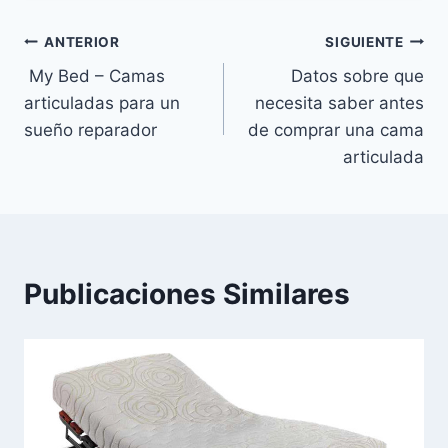
Navegación
ANTERIOR
SIGUIENTE
My Bed – Camas
Datos sobre que
de
articuladas para un
necesita saber antes
entradas
sueño reparador
de comprar una cama
articulada
Publicaciones Similares