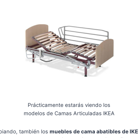
Prácticamente estarás viendo los
modelos de Camas Articuladas IKEA
biando, también los
muebles de cama abatibles de IK