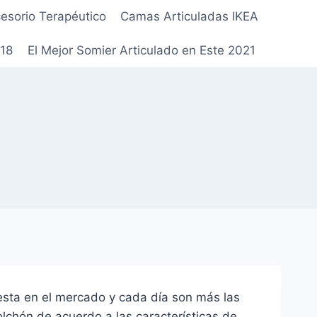
esorio Terapéutico
Camas Articuladas IKEA
018
El Mejor Somier Articulado en Este 2021
esta en el mercado y cada día son más las
chón de acuerdo a las características de