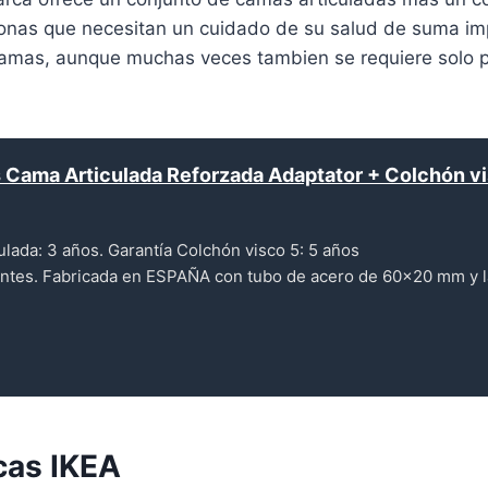
nas que necesitan un cuidado de su salud de suma impo
 camas, aunque muchas veces tambien se requiere solo p
Cama Articulada Reforzada Adaptator + Colchón vi
lada: 3 años. Garantía Colchón visco 5: 5 años
ntes. Fabricada en ESPAÑA con tubo de acero de 60x20 mm y l
cas IKEA