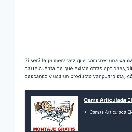
Si será la primera vez que compres una
cama 
darte cuenta de que existe otras opciones,d
descanso y usa un producto vanguardista, cóm
Cama Articulada E
Camas Articulada El