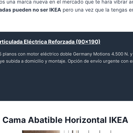
s una marca nueva en el mercado que te hara vibrar an
adas pueden no ser IKEA
pero una vez que la tengas e
ticulada Eléctrica Reforzada (90x190)
5 planos con motor eléctrico doble Germany Motions 4.500 N. 
uye subida a domicilio y montaje. Opción de envío urgente con
 Cama Abatible Horizontal IKEA