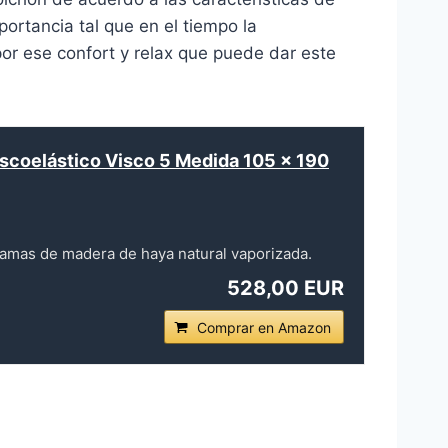
rtancia tal que en el tiempo la
or ese confort y relax que puede dar este
scoelástico Visco 5 Medida 105 x 190
amas de madera de haya natural vaporizada.
528,00 EUR
Comprar en Amazon