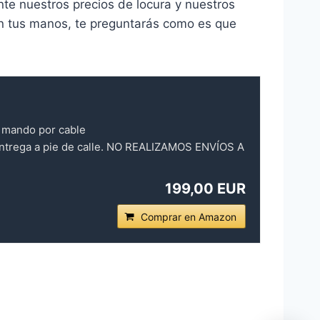
te nuestros precios de locura y nuestros
n tus manos, te preguntarás como es que
y mando por cable
 entrega a pie de calle. NO REALIZAMOS ENVÍOS A
199,00 EUR
Comprar en Amazon