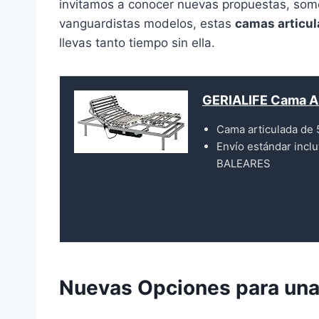
invitamos a conocer nuevas propuestas, somo
vanguardistas modelos, estas
camas articul
llevas tanto tiempo sin ella.
GERIALIFE Cama Ar
Cama articulada de 
Envío estándar incl
BALEARES
Nuevas Opciones para una