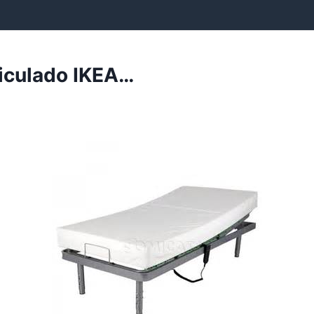
ticulado IKEA…