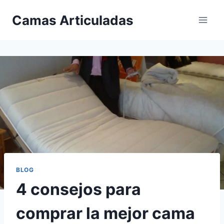
Saltar
Camas Articuladas
al
contenido
BLOG
4 consejos para
comprar la mejor cama