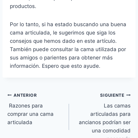
productos.
Por lo tanto, si ha estado buscando una buena
cama articulada, le sugerimos que siga los
consejos que hemos dado en este artículo.
También puede consultar la cama utilizada por
sus amigos o parientes para obtener más
información. Espero que esto ayude.
Navegación
ANTERIOR
SIGUIENTE
Razones para
Las camas
de
comprar una cama
articuladas para
entradas
articulada
ancianos podrían ser
una comodidad