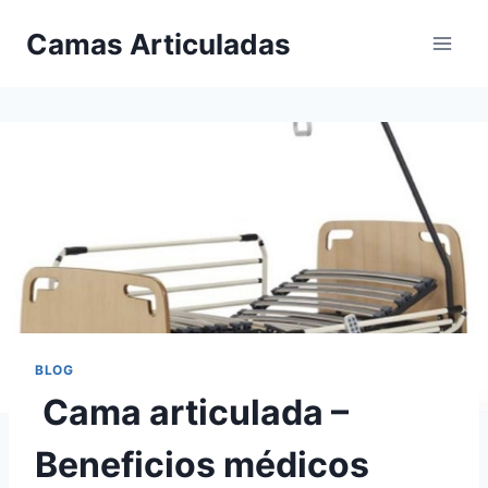
Saltar
Camas Articuladas
al
contenido
BLOG
Cama articulada –
Beneficios médicos