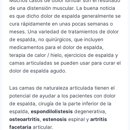
Muchos casos de dolor lumbar son el resultado
de una distensión muscular. La buena noticia
es que dicho dolor de espalda generalmente se
cura rápidamente en unas pocas semanas o
meses. Una variedad de tratamientos de dolor
de espalda, no quirúrgicos, que incluyen
medicamentos para el dolor de espalda,
terapia de calor / hielo, ejercicios de espalda y
camas articuladas se pueden usar para curar el
dolor de espalda agudo.
Las camas de naturaleza articulada tienen el
potencial de ayudar a los pacientes con dolor
de espalda, cirugía de la parte inferior de la
espalda,
espondilolistesis
degenerativa,
osteoartritis
,
estenosis
espinal y
artritis
facetaria
articular.