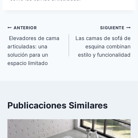
Navegación
ANTERIOR
SIGUIENTE
Elevadores de cama
Las camas de sofá de
de
articuladas: una
esquina combinan
entradas
solución para un
estilo y funcionalidad
espacio limitado
Publicaciones Similares