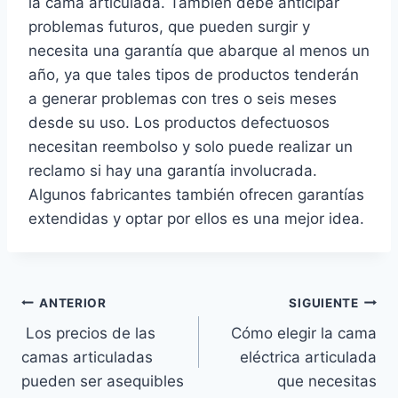
la cama articulada. También debe anticipar
problemas futuros, que pueden surgir y
necesita una garantía que abarque al menos un
año, ya que tales tipos de productos tenderán
a generar problemas con tres o seis meses
desde su uso. Los productos defectuosos
necesitan reembolso y solo puede realizar un
reclamo si hay una garantía involucrada.
Algunos fabricantes también ofrecen garantías
extendidas y optar por ellos es una mejor idea.
Navegación
ANTERIOR
SIGUIENTE
Los precios de las
Cómo elegir la cama
de
camas articuladas
eléctrica articulada
entradas
pueden ser asequibles
que necesitas