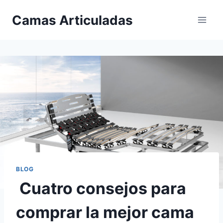
Saltar
Camas Articuladas
al
contenido
BLOG
Cuatro consejos para
comprar la mejor cama