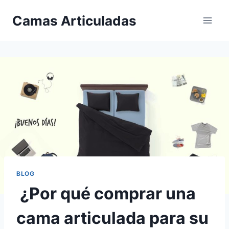
Saltar
Camas Articuladas
al
contenido
BLOG
¿Por qué comprar una
cama articulada para su