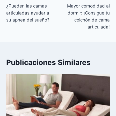
¿Pueden las camas
Mayor comodidad al
de
articuladas ayudar a
dormir: ¡Consigue tu
entradas
su apnea del sueño?
colchón de cama
articulada!
Publicaciones Similares