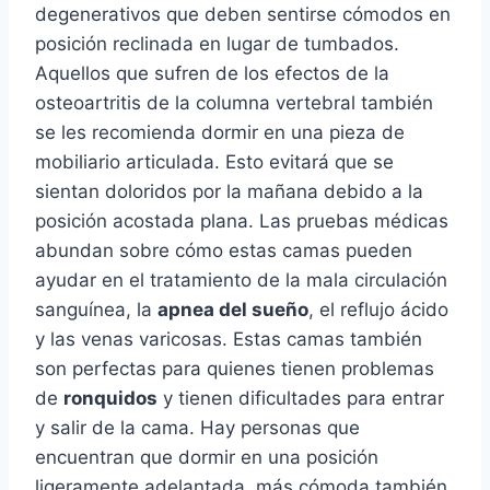
degenerativos que deben sentirse cómodos en
posición reclinada en lugar de tumbados.
Aquellos que sufren de los efectos de la
osteoartritis de la columna vertebral también
se les recomienda dormir en una pieza de
mobiliario articulada. Esto evitará que se
sientan doloridos por la mañana debido a la
posición acostada plana. Las pruebas médicas
abundan sobre cómo estas camas pueden
ayudar en el tratamiento de la mala circulación
sanguínea, la
apnea del sueño
, el reflujo ácido
y las venas varicosas. Estas camas también
son perfectas para quienes tienen problemas
de
ronquidos
y tienen dificultades para entrar
y salir de la cama. Hay personas que
encuentran que dormir en una posición
ligeramente adelantada, más cómoda también