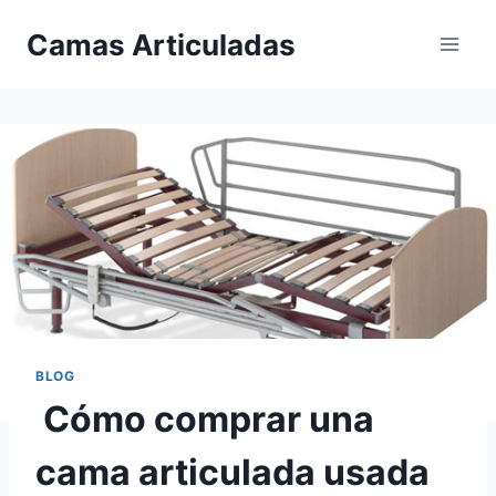
Saltar
Camas Articuladas
al
contenido
BLOG
Cómo comprar una
cama articulada usada